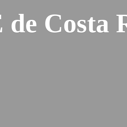
E de
Costa 