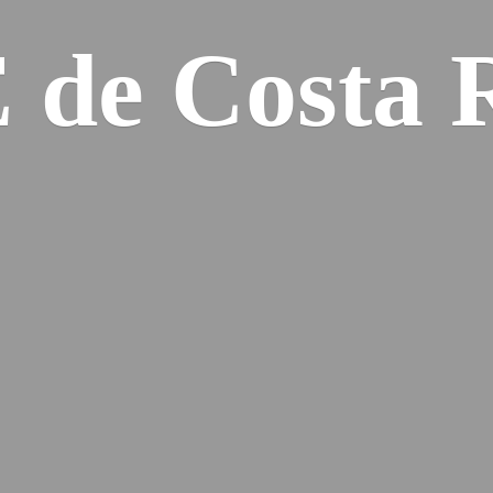
E de
Costa 